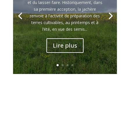
et du laisser-faire. Historiquement, dans
sa première acception, la jachère
renvoie à l’activité de préparation des
terres cultivables, au printemps et à
l’été, en vue des semis...
Lire plus