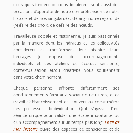
nous questionnent ou nous inquiètent sont aussi des
occasions d’approfondir notre compréhension de notre
histoire et de nos singularités, d’élargir notre regard, de
(re)faire des choix, de défaire des nœuds.
Travailleuse sociale et historienne, je suis passionnée
par la manière dont les individus et les collectivités
considèrent et transforment leur histoire, leurs
héritages. Je propose des accompagnements
individuels et des ateliers où écoute, sensibilité,
contextualisation et/ou créativité vous soutiennent
dans votre cheminement.
Chaque personne affronte différemment ses
conditionnements familiaux, sociaux ou culturels, et ce
travail d’affranchissement est souvent au coeur même
des processus d’individuation. Qu’il s’agisse d’une
séance unique pour valider une étape importante ou
d’un accompagnement sur un temps plus long,
L
e
f
il de
mon histoire
ouvre des espaces de conscience et de