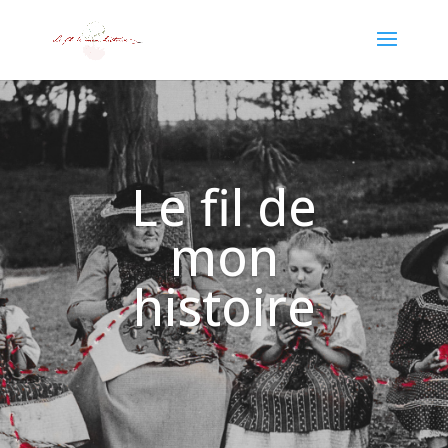
Le fil de
mon
histoire