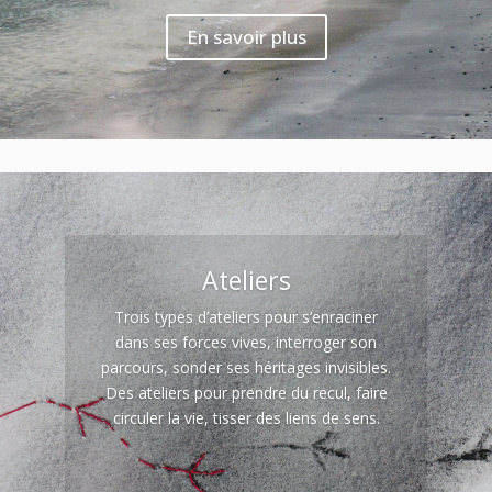
En savoir plus
Ateliers
Trois types d’ateliers pour s’enraciner
dans ses forces vives, interroger son
parcours, sonder ses héritages invisibles.
Des ateliers pour prendre du recul, faire
circuler la vie, tisser des liens de sens.